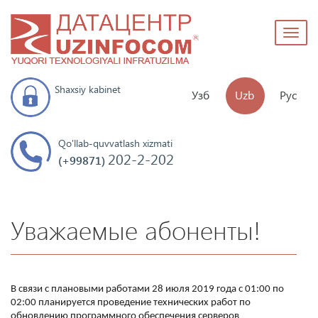
Toggl
naviga
Shaxsiy kabinet
Узб
Uzb
Рус
Qo'llab-quvvatlash xizmati
202-2-202
(+99871)
Уважаемые абоненты!
В связи с плановыми работами 28 июля 2019 года с 01:00 по
02:00 планируется проведение технических работ по
обновлению программного обеспечения серверов