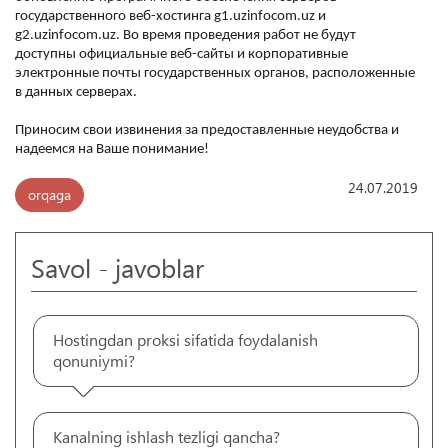
государственного веб-хостинга g1.uzinfocom.uz и
g2.uzinfocom.uz. Во время проведения работ не будут
доступны официальные веб-сайты и корпоративные
электронные почты государственных органов, расположенные
в данных серверах.
Приносим свои извинения за предоставленные неудобства и
надеемся на Ваше понимание!
24.07.2019
orqaga
Savol - javoblar
Hostingdan proksi sifatida foydalanish
qonuniymi?
Kanalning ishlash tezligi qancha?