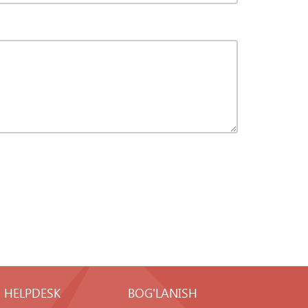
HELPDESK
BOG'LANISH