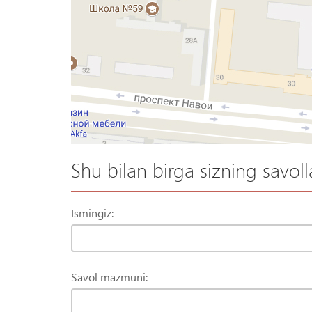
Shu bilan birga sizning savoll
Ismingiz:
Savol mazmuni: