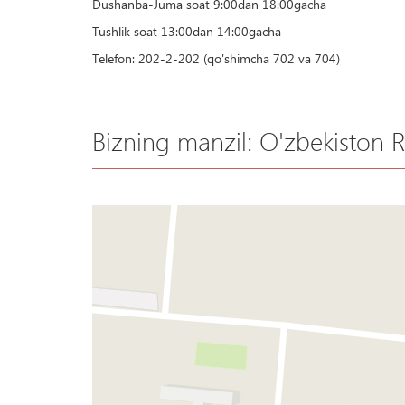
Dushanba-Juma soat 9:00dan 18:00gacha
Tushlik soat 13:00dan 14:00gacha
Telefon: 202-2-202 (qo'shimcha 702 va 704)
Bizning manzil: O'zbekiston Re