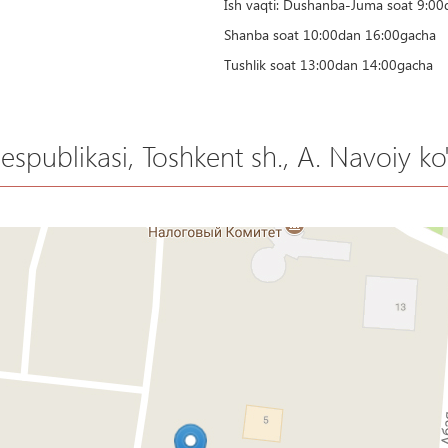
Ish vaqti: Dushanba-Juma soat 9:0
Shanba soat 10:00dan 16:00gacha
Tushlik soat 13:00dan 14:00gacha
spublikasi, Toshkent sh., A. Navoiy ko'