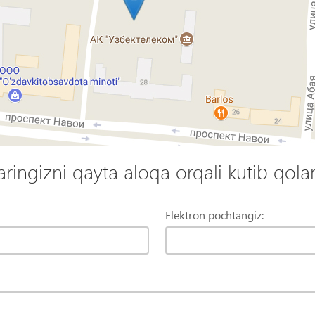
aringizni qayta aloqa orqali kutib qola
Elektron pochtangiz: