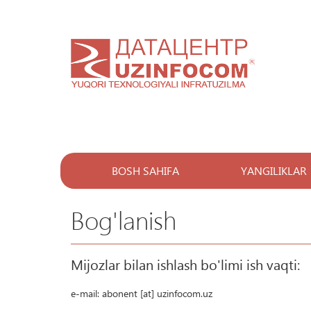
BOSH SAHIFA
YANGILIKLAR
Bog'lanish
Mijozlar bilan ishlash bo'limi ish vaqti:
e-mail: abonent [at] uzinfocom.uz