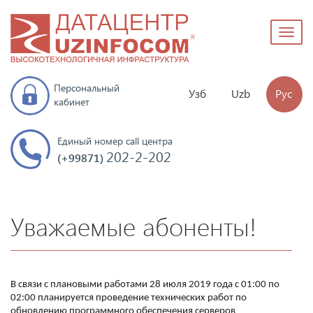
Toggl
naviga
Персональный
Узб
Uzb
Рус
кабинет
Единый номер call центра
202-2-202
(+99871)
Уважаемые абоненты!
В связи с плановыми работами 28 июля 2019 года с 01:00 по
02:00 планируется проведение технических работ по
обновлению программного обеспечения серверов