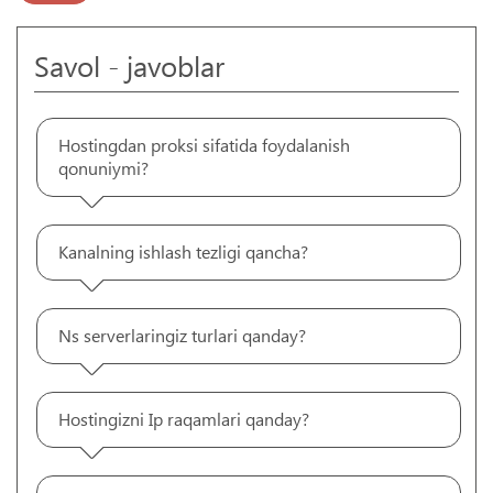
Savol - javoblar
Hostingdan proksi sifatida foydalanish
qonuniymi?
Kanalning ishlash tezligi qancha?
Ns serverlaringiz turlari qanday?
Hostingizni Ip raqamlari qanday?