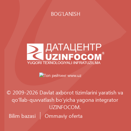
BOG'LANISH
© 2009-2026 Davlat axborot tizimlarini yaratish va
qo‘llab-quvvatlash bo‘yicha yagona integrator
UZINFOCOM
.
Bilim bazasi
Ommaviy oferta