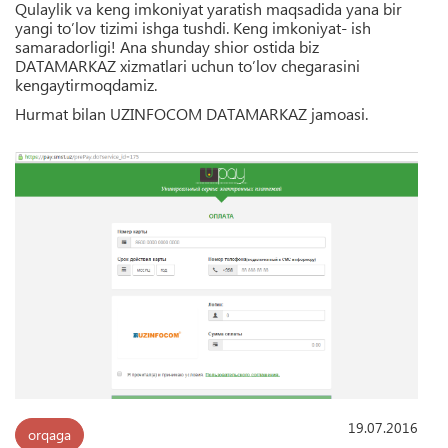
Qulaylik va keng imkoniyat yaratish maqsadida yana bir
yangi to’lov tizimi ishga tushdi. Keng imkoniyat- ish
samaradorligi! Ana shunday shior ostida biz
DATAMARKAZ xizmatlari uchun to’lov chegarasini
kengaytirmoqdamiz.
Hurmat bilan UZINFOCOM DATAMARKAZ jamoasi.
19.07.2016
orqaga