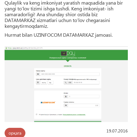
Qulaylik va keng imkoniyat yaratish maqsadida yana bir
yangi to’lov tizimi ishga tushdi. Keng imkoniyat- ish
samaradorligi! Ana shunday shior ostida biz
DATAMARKAZ xizmatlari uchun to’lov chegarasini
kengaytirmoqdamiz.
Hurmat bilan UZINFOCOM DATAMARKAZ jamoasi.
19.07.2016
орқага