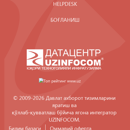
HELPDESK
БОҒЛАНИШ
© 2009-2026 Давлат ахборот тизимларини
яратиш ва
қўллаб-қувватлаш бўйича ягона интегратор
UZINFOCOM
.
Билим базаси
Оммавий оферта