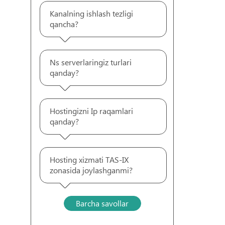
Kanalning ishlash tezligi
qancha?
Ns serverlaringiz turlari
qanday?
Hostingizni Ip raqamlari
qanday?
Hosting xizmati TAS-IX
zonasida joylashganmi?
Barcha savollar