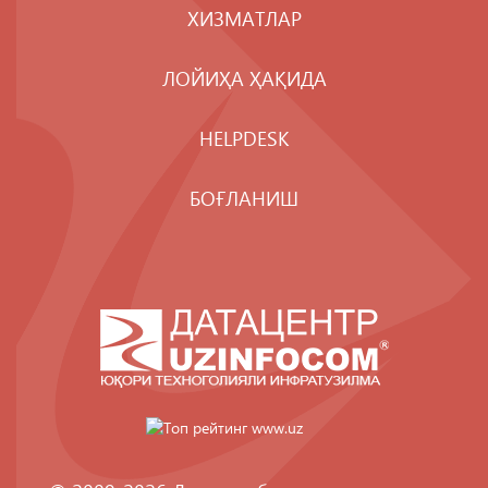
ХИЗМАТЛАР
ЛОЙИҲА ҲАҚИДА
HELPDESK
БОҒЛАНИШ