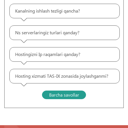
Kanalning ishlash tezligi qancha?
Ns serverlaringiz turlari qanday?
Hostingizni Ip raqamlari qanday?
Hosting xizmati TAS-IX zonasida joylashganmi?
Barcha savollar