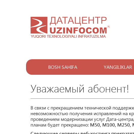
BOSH SAHIFA
YANGILIKLAR
Уважаемый абонент!
В связи с прекращением технической поддержк
невозможностью получения исправлений на кр
проведением модернизации услуг Дата-центра,
планам будет прекращено:
M50, M100, M250, M
Следующие серверы веб-хостинга прекратят 