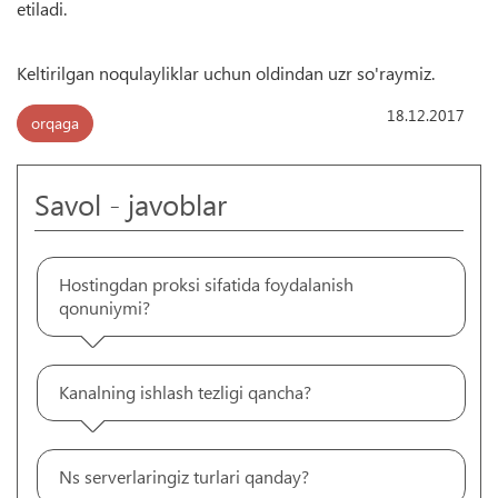
etiladi.
Keltirilgan noqulayliklar uchun oldindan uzr so'raymiz.
18.12.2017
orqaga
Savol - javoblar
Hostingdan proksi sifatida foydalanish
qonuniymi?
Kanalning ishlash tezligi qancha?
Ns serverlaringiz turlari qanday?