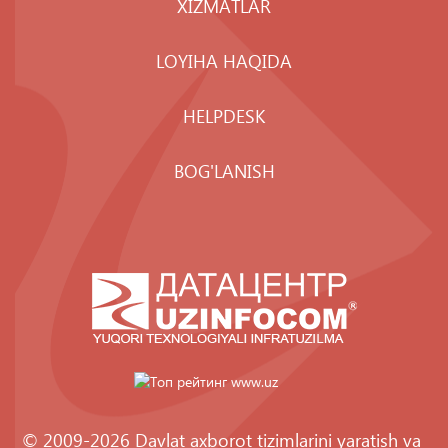
XIZMATLAR
LOYIHA HAQIDA
HELPDESK
BOG'LANISH
© 2009-2026 Davlat axborot tizimlarini yaratish va