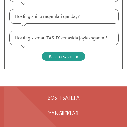
Hostingizni Ip raqamlari qanday?
Hosting xizmati TAS-IX zonasida joylashganmi?
Barcha savollar
BOSH SAHIFA
YANGILIKLAR