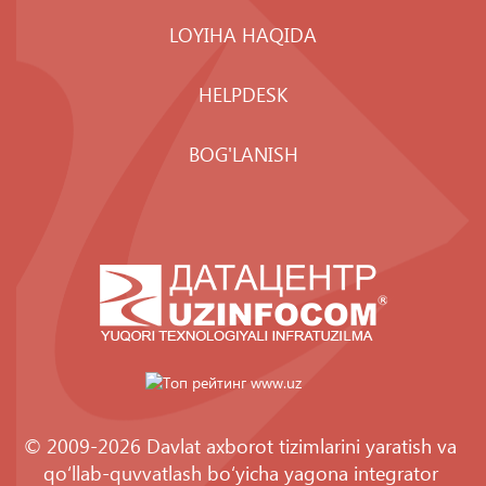
LOYIHA HAQIDA
HELPDESK
BOG'LANISH
© 2009-2026 Davlat axborot tizimlarini yaratish va
qo‘llab-quvvatlash bo‘yicha yagona integrator