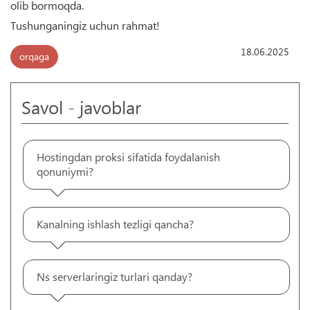
olib bormoqda.
Tushunganingiz uchun rahmat!
18.06.2025
orqaga
Savol - javoblar
Hostingdan proksi sifatida foydalanish
qonuniymi?
Kanalning ishlash tezligi qancha?
Ns serverlaringiz turlari qanday?