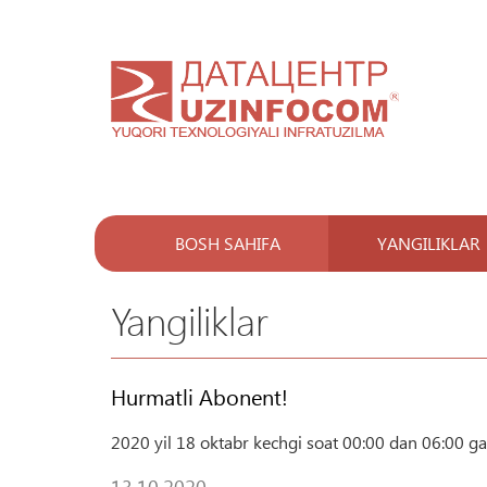
BOSH SAHIFA
YANGILIKLAR
Yangiliklar
Hurmatli Abonent!
2020 yil 18 oktabr kechgi soat 00:00 dan 06:00 gac
13.10.2020