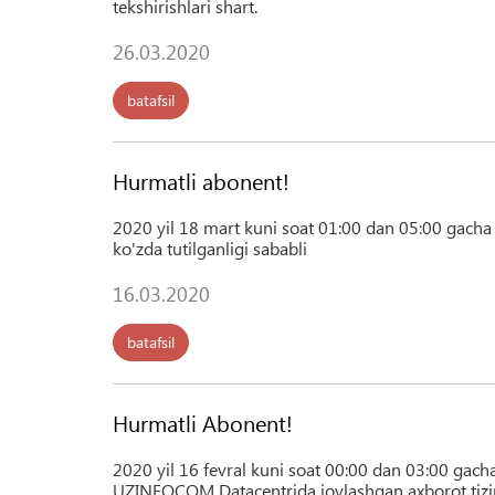
tekshirishlari shart.
26.03.2020
batafsil
Hurmatli abonent!
2020 yil 18 mart kuni soat 01:00 dan 05:00 gacha 
ko'zda tutilganligi sababli
16.03.2020
batafsil
Hurmatli Abonent!
2020 yil 16 fevral kuni soat 00:00 dan 03:00 gach
UZINFOCOM Datacentrida joylashgan axborot tiziml