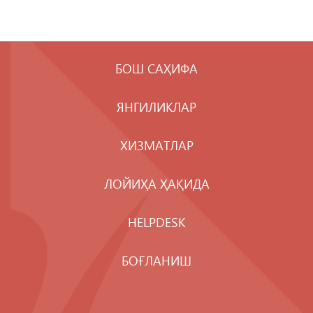
БОШ САҲИФА
ЯНГИЛИКЛАР
ХИЗМАТЛАР
ЛОЙИҲА ҲАҚИДА
HELPDESK
БОҒЛАНИШ