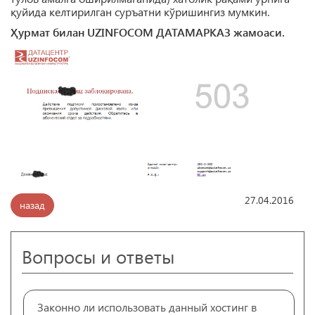
қуйида келтирилган суръатни кўришингиз мумкин.
Ҳурмат билан UZINFOCOM ДАТАМАРКАЗ жамоаси.
27.04.2016
назад
Вопросы и ответы
Законно ли использовать данный хостинг в