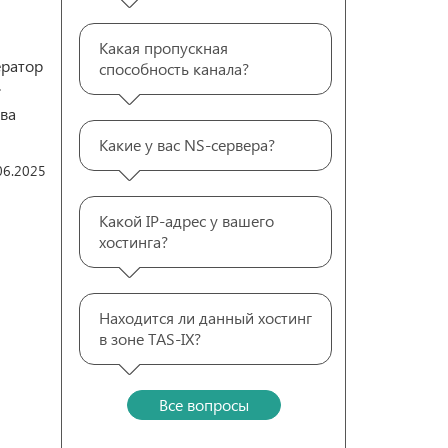
Какая пропускная
ератор
способность канала?
.
ва
Какие у вас NS-сервера?
06.2025
Какой IP-адрес у вашего
хостинга?
Находится ли данный хостинг
в зоне TAS-IX?
Все вопросы