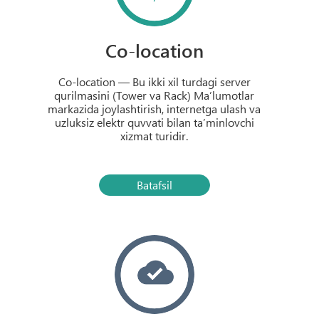
Co-location
Co-location — Bu ikki xil turdagi server
qurilmasini (Tower va Rack) Ma’lumotlar
markazida joylashtirish, internetga ulash va
uzluksiz elektr quvvati bilan ta’minlovchi
xizmat turidir.
Batafsil