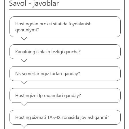
Savol - javoblar
Hostingdan proksi sifatida foydalanish
qonuniymi?
Kanalning ishlash tezligi qancha?
Ns serverlaringiz turlari qanday?
Hostingizni Ip raqamlari qanday?
Hosting xizmati TAS-IX zonasida joylashganmi?