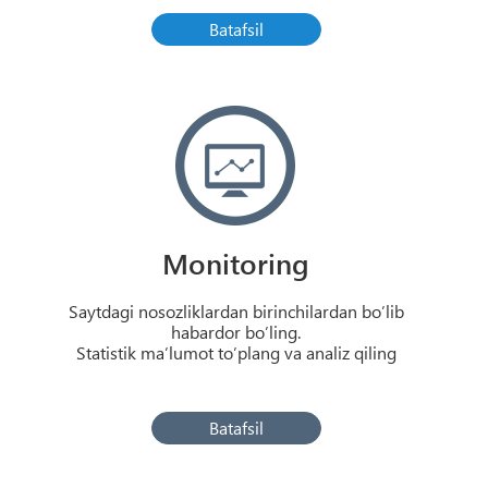
Batafsil
Monitoring
Saytdagi nosozliklardan birinchilardan bo’lib
habardor bo’ling.
Statistik ma’lumot to’plang va analiz qiling
Batafsil