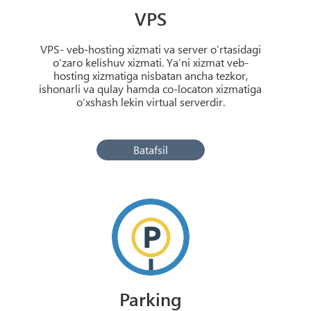
VPS
VPS- veb-hosting xizmati va server o’rtasidagi
o’zaro kelishuv xizmati. Ya’ni xizmat veb-
hosting xizmatiga nisbatan ancha tezkor,
ishonarli va qulay hamda co-locaton xizmatiga
o’xshash lekin virtual serverdir.
Batafsil
Parking