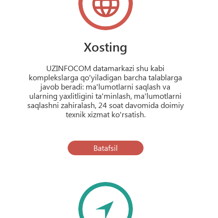
Xosting
UZINFOCOM datamarkazi shu kabi
komplekslarga qo'yiladigan barcha talablarga
javob beradi: ma'lumotlarni saqlash va
ularning yaxlitligini ta'minlash, ma'lumotlarni
saqlashni zahiralash, 24 soat davomida doimiy
texnik xizmat ko'rsatish.
Batafsil