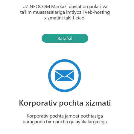
UZINFOCOM Markazi davlat organlari va
ta’lim muassasalariga imtiyozli veb-hosting
xizmatini taklif etadi
Batafsil
Korporativ pochta xizmati
Korporativ pochta jamoat pochtasiga
qaraganda bir qancha qulaylikalarga ega