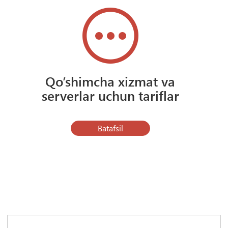
Qo’shimcha xizmat va
serverlar uchun tariflar
Batafsil