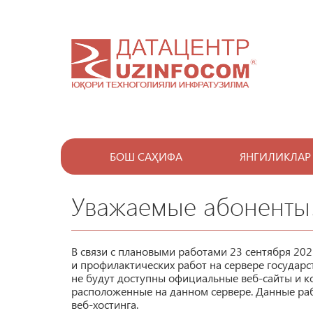
БОШ САҲИФА
ЯНГИЛИКЛАР
Уважаемые абоненты
В связи с плановыми работами 23 сентября 2021
и профилактических работ на сервере государс
не будут доступны официальные веб-сайты и к
расположенные на данном сервере. Данные ра
веб-хостинга.