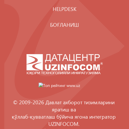
HELPDESK
БОҒЛАНИШ
© 2009-2026 Давлат ахборот тизимларини
яратиш ва
қўллаб-қувватлаш бўйича ягона интегратор
UZINFOCOM
.