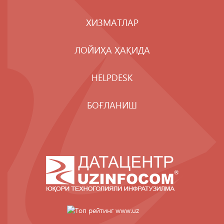
ХИЗМАТЛАР
ЛОЙИҲА ҲАҚИДА
HELPDESK
БОҒЛАНИШ