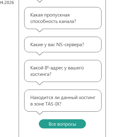
04.2026
Какая пропускная
способность канала?
Какие у вас NS-сервера?
Какой IP-адрес у вашего
хостинга?
Находится ли данный хостинг
в зоне TAS-IX?
Все вопросы