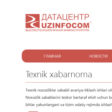
ГЛАВНАЯ
НОВОСТИ
Texnik xabarnoma
Texnik nosozliklar sababli avariya-tiklash ishlari o
Nosozlik sabablarini tezkor bartaraf etish uchun b
Ishlar yakunlangani va tizim odatiy rejimda ishlas