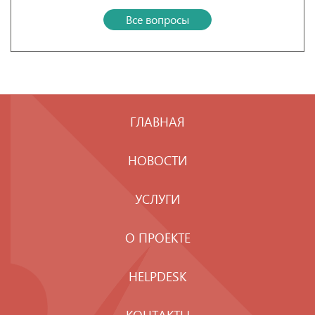
Все вопросы
ГЛАВНАЯ
НОВОСТИ
УСЛУГИ
О ПРОЕКТЕ
HELPDESK
КОНТАКТЫ