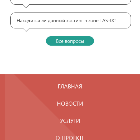
Находится ли данный хостинг в зоне TAS-IX?
Все вопросы
ГЛАВНАЯ
НОВОСТИ
УСЛУГИ
О ПРОЕКТЕ