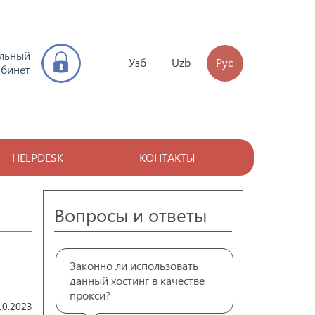
льный
Узб
Uzb
Рус
абинет
HELPDESK
КОНТАКТЫ
Вопросы и ответы
Законно ли использовать
данный хостинг в качестве
прокси?
10.2023