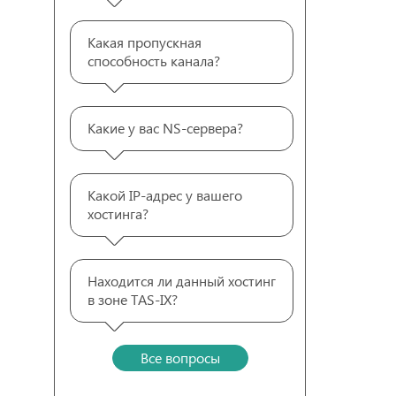
Какая пропускная
способность канала?
Какие у вас NS-сервера?
Какой IP-адрес у вашего
хостинга?
Находится ли данный хостинг
в зоне TAS-IX?
Все вопросы