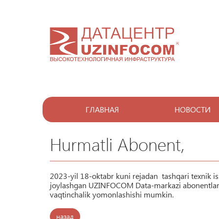
ГЛАВНАЯ
НОВОСТИ
Hurmatli Abonent,
2023-yil 18-oktabr kuni rejadan tashqari texnik is
joylashgan UZINFOCOM Data-markazi abonentlarini
vaqtinchalik yomonlashishi mumkin.
назад