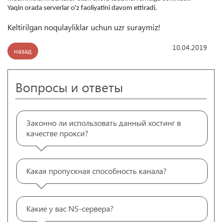
Yaqin orada serverlar o'z faoliyatini davom ettiradi.
Keltirilgan noqulayliklar uchun uzr suraymiz!
10.04.2019
назад
Вопросы и ответы
Законно ли использовать данный хостинг в
качестве прокси?
Какая пропускная способность канала?
Какие у вас NS-сервера?