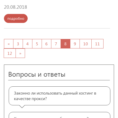
20.08.2018
подробно
«
3
4
5
6
7
8
9
10
11
12
»
Вопросы и ответы
Законно ли использовать данный хостинг в
качестве прокси?