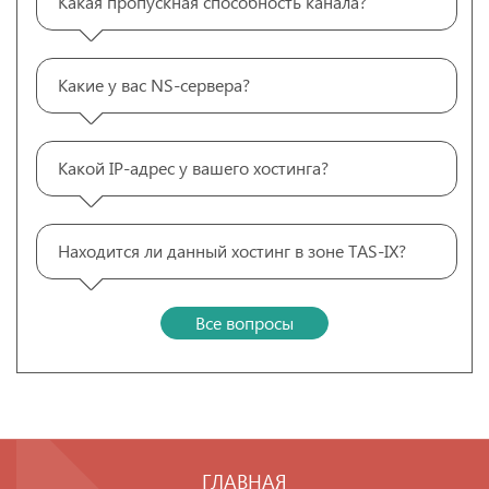
Какая пропускная способность канала?
Какие у вас NS-сервера?
Какой IP-адрес у вашего хостинга?
Находится ли данный хостинг в зоне TAS-IX?
Все вопросы
ГЛАВНАЯ