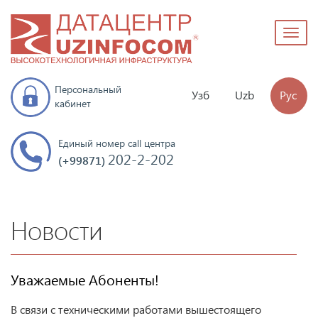
Toggl
naviga
Персональный
Узб
Uzb
Рус
кабинет
Единый номер call центра
202-2-202
(+99871)
Новости
Уважаемые Абоненты!
В связи с техническими работами вышестоящего