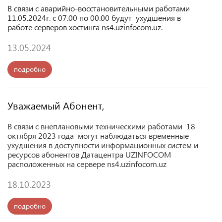
В связи с аварийно-восстановительными работами
11.0
5
.20
24
г. с
07
.00 по 0
0
.00 будут ухудшения в
работе серверов хостинга ns
4
.uzinfocom.uz.
13.05.2024
подробно
Уважаемый Абонент,
В связи с внеплановыми техническими работами 18
октября 2023 года могут наблюдаться временные
ухудшения в доступности информационных систем и
ресурсов абонентов Датацентра UZINFOCOM
расположенных на сервере ns4.
uzinfocom.uz
18.10.2023
подробно