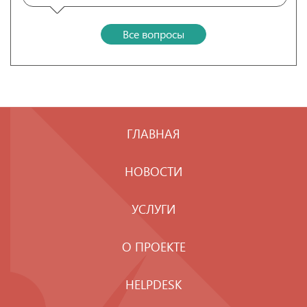
Все вопросы
ГЛАВНАЯ
НОВОСТИ
УСЛУГИ
О ПРОЕКТЕ
HELPDESK