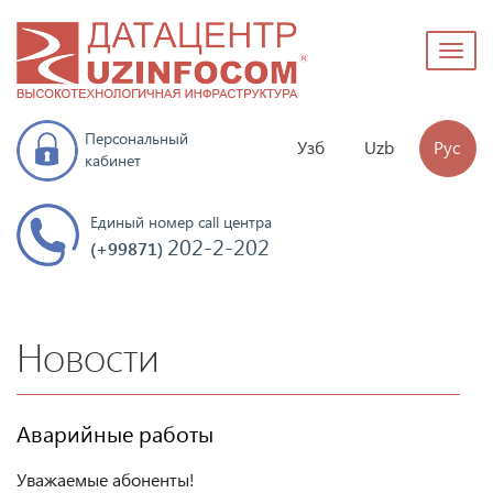
Toggl
naviga
Персональный
Узб
Uzb
Рус
кабинет
Единый номер call центра
202-2-202
(+99871)
Новости
Аварийные работы
Уважаемые абоненты!