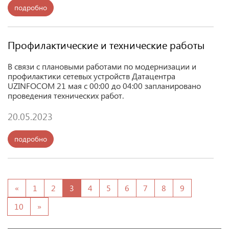
подробно
Профилактические и технические работы
В связи с плановыми работами по модернизации и
профилактики сетевых устройств Датацентра
UZINFOCOM
21 мая с 00:00 до 04:00 запланировано
проведения технических работ.
20.05.2023
подробно
«
1
2
3
4
5
6
7
8
9
10
»