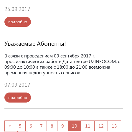
25.09.2017
подробно
Уважаемые Абоненты!
В связи с проведением 09 сентября 2017 г.
профилактических работ в Датацентре UZINFOCOM, с
09:00 до 10:00 а также с 18:00 до 21:00 возможна
временная недоступность сервисов.
07.09.2017
подробно
«
5
6
7
8
9
10
11
12
13