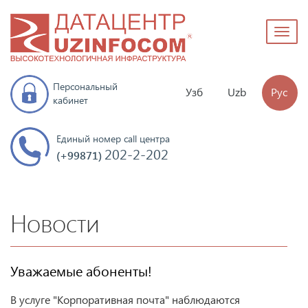
Toggl
naviga
Персональный
Узб
Uzb
Рус
кабинет
Единый номер call центра
202-2-202
(+99871)
Новости
Уважаемые абоненты!
В услуге "Корпоративная почта" наблюдаются