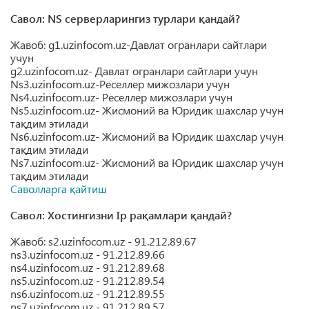
Савол: NS серверларингиз турлари қандай?
Жавоб: g1.uzinfocom.uz-Давлат огранлари сайтлари
учун
g2.uzinfocom.uz- Давлат огранлари сайтлари учун
Ns3.uzinfocom.uz-Реселлер мижозлари учун
Ns4.uzinfocom.uz- Реселлер мижозлари учун
Ns5.uzinfocom.uz- Жисмоний ва Юридик шахслар учун
тақдим этилади
Ns6.uzinfocom.uz- Жисмоний ва Юридик шахслар учун
тақдим этилади
Ns7.uzinfocom.uz- Жисмоний ва Юридик шахслар учун
тақдим этилади
Саволларга қайтиш
Савол: Хостингизни Ip рақамлари қандай?
Жавоб: s2.uzinfocom.uz - 91.212.89.67
ns3.uzinfocom.uz - 91.212.89.66
ns4.uzinfocom.uz - 91.212.89.68
ns5.uzinfocom.uz - 91.212.89.54
ns6.uzinfocom.uz - 91.212.89.55
ns7.uzinfocom.uz - 91.212.89.57