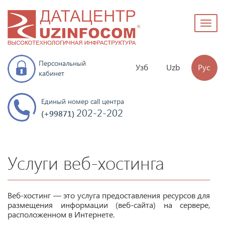
Toggl
naviga
Персональный
Узб
Uzb
Рус
кабинет
Единый номер call центра
202-2-202
(+99871)
Услуги веб-хостинга
Веб-хостинг — это услуга предоставления ресурсов для
размещения информации (веб-сайта) на сервере,
расположенном в Интернете.