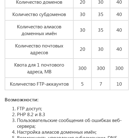
Количество доменов
20
30
40
Количество субдоменов
30
35
40
Количество алиасов
30
35
40
доменных имён
Количество почтовых
20
30
40
адресов
Квота для 1 почтового
300
300
300
адреса, MB
Количество FTP-аккаунтов
5
7
10
Возможности:
FTP доступ;
PHP 8.2 и 8.3
Пользовательские сообщения об ошибках веб-
сервера;
Настройка алиасов доменных имён;
Возможность управления субдоменами, DNS-