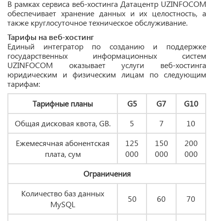
В рамках сервиса веб-хостинга Датацентр UZINFOCOM
обеспечивает хранение данных и их целостность, а
также круглосуточное техническое обслуживание.
Тарифы на веб-хостинг
Единый интегратор по созданию и поддержке
государственных информационных систем
UZINFOCOM оказывает услуги веб-хостинга
юридическим и физическим лицам по следующим
тарифам:
Тарифные планы
G5
G7
G10
Общая дисковая квота, GB.
5
7
10
Ежемесячная абонентская
125
150
200
плата, сум
000
000
000
Ограничения
Количество баз данных
50
60
70
MySQL